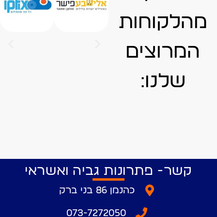
מהלקוחות
המרוצים
שלנו:
קשר- פתרונות גביה ואשראי
כהנמן 86 בני ברק
073-7272050