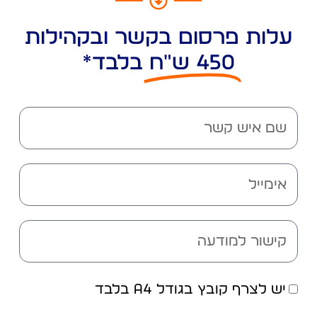
עלות פרסום בקשר ובקהילות
450 ש"ח
בלבד*
יש לצרף קובץ בגודל A4 בלבד