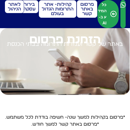
פרסום
קהילות- אתר
בירור
לאתר
כל
באתר
התרומות הגדול
עסקה
הניהול
המיד
קשר
בעולם
ע ב-
AI
הזמנת פרסום
באתר של קשר ועמדות התרומה בבתי הכנסת
*פרסום בקהילות למשך שנה- חשיפה בודדת לכל משתמש.
*פרסום באתר קשר למשך חודש.