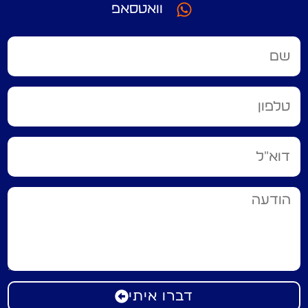
וואטסאפ
דברו איתי