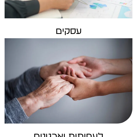
עסקים
לעמותות וארגונים