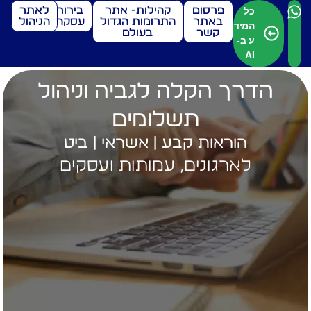
פרסום
קהילות- אתר
בירור
לאתר
כל
באתר
התרומות הגדול
עסקה
הניהול
המיד
קשר
בעולם
ע ב-
AI
הדרך הקלה לגביה וניהול
תשלומים
הוראות קבע | אשראי | ביט
לארגונים, עמותות ועסקים