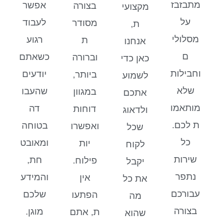
מתבזבז
אפשר
בצורה
מקצועי
על
לעבוד
מסודר
ת,
מסלולי
רגוע
ת
אנחנו
ם
כשאתם
וברורה
כאן כדי
וחבילות
יודעים
ביותר,
לשמוע
שלא
שהעבו
במגוון
אתכם
מותאמו
דה
דוחות
ולדאוג
ת לכם.
בטוחה
ואפשרו
שכל
כל
ומאובט
יות
לקוח
שירות
חת,
פילוח.
יקבל
נתפר
והמידע
אין
את כל
עבורכם
שלכם
הפתעו
מה
בצורה
מוגן.
ת, אתם
שהוא