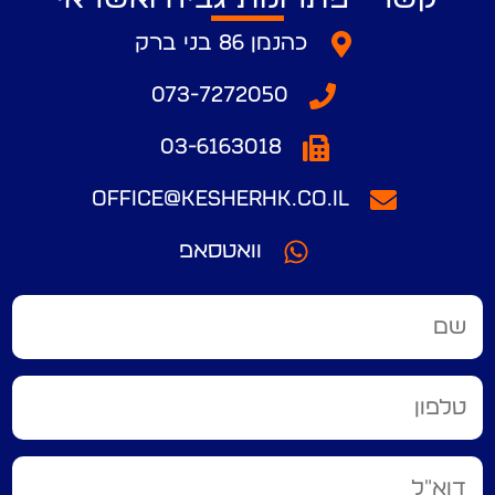
כהנמן 86 בני ברק
073-7272050
03-6163018
office@kesherhk.co.il
וואטסאפ