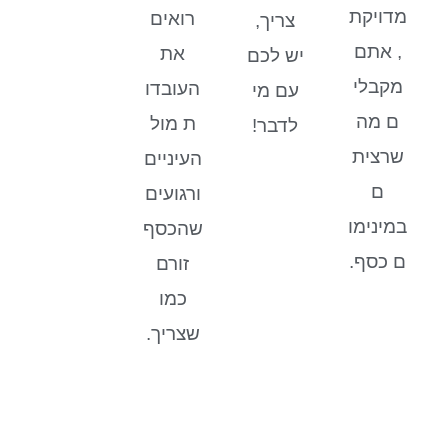
מדויקת
רואים
צריך,
, אתם
את
יש לכם
מקבלי
העובדו
עם מי
ם מה
ת מול
לדבר!
שרצית
העיניים
ם
ורגועים
במינימו
שהכסף
ם כסף.
זורם
כמו
שצריך.